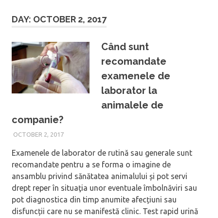
DAY: OCTOBER 2, 2017
Când sunt
recomandate
examenele de
laborator la
animalele de
companie?
OCTOBER 2, 2017
Examenele de laborator de rutină sau generale sunt
recomandate pentru a se forma o imagine de
ansamblu privind sănătatea animalului și pot servi
drept reper în situaţia unor eventuale îmbolnăviri sau
pot diagnostica din timp anumite afecțiuni sau
disfuncții care nu se manifestă clinic. Test rapid urină