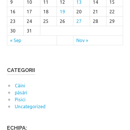
9
10
11
12
13
14
15
16
17
18
19
20
21
22
23
24
25
26
27
28
29
30
31
« Sep
Nov »
CATEGORII
Câini
păsări
Pisici
Uncategorized
ECHIPA: