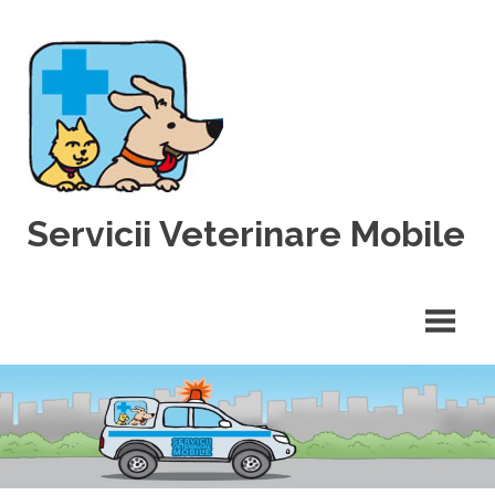
Skip
to
content
Servicii Veterinare Mobile