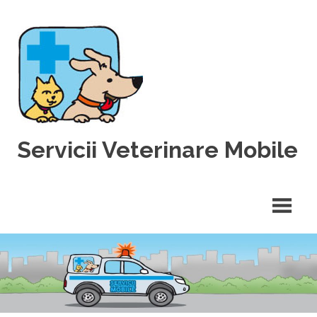
Skip
to
content
Servicii Veterinare Mobile