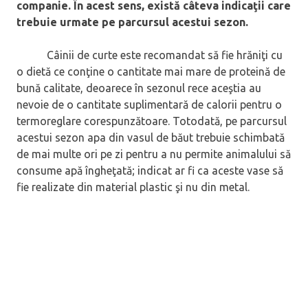
companie. În acest sens, există câteva indicaţii care
trebuie urmate pe parcursul acestui sezon.
Câinii de curte este recomandat să fie hrăniţi cu
o dietă ce conţine o cantitate mai mare de proteină de
bună calitate, deoarece în sezonul rece aceştia au
nevoie de o cantitate suplimentară de calorii pentru o
termoreglare corespunzătoare. Totodată, pe parcursul
acestui sezon apa din vasul de băut trebuie schimbată
de mai multe ori pe zi pentru a nu permite animalului să
consume apă îngheţată; indicat ar fi ca aceste vase să
fie realizate din material plastic şi nu din metal.