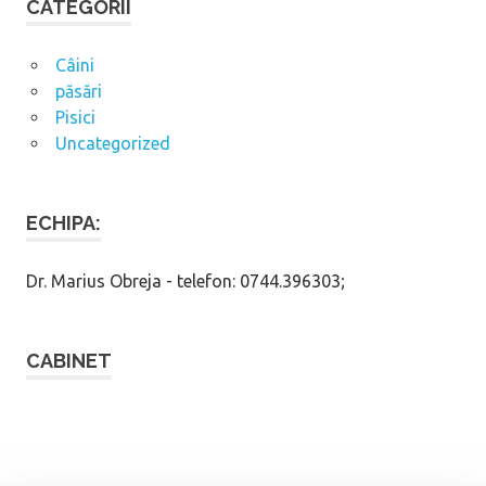
CATEGORII
Câini
păsări
Pisici
Uncategorized
ECHIPA:
Dr. Marius Obreja - telefon: 0744.396303;
CABINET