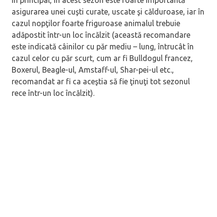
asigurarea unei cuşti curate, uscate şi călduroase, iar în
cazul nopţilor foarte friguroase animalul trebuie
adăpostit într-un loc încălzit (această recomandare
este indicată câinilor cu păr mediu – lung, întrucât în
cazul celor cu păr scurt, cum ar fi Bulldogul francez,
Boxerul, Beagle-ul, Amstaff-ul, Shar-pei-ul etc.,
recomandat ar fi ca aceştia să fie ţinuţi tot sezonul
rece într-un loc încălzit).