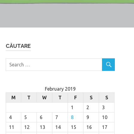
CĂUTARE
February 2019
M
T
W
T
F
S
S
1
2
3
4
5
6
7
8
9
10
11
12
13
14
15
16
17