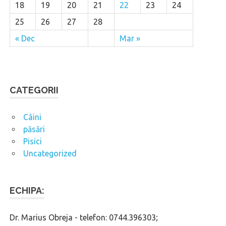
18
19
20
21
22
23
24
25
26
27
28
« Dec
Mar »
CATEGORII
Câini
păsări
Pisici
Uncategorized
ECHIPA:
Dr. Marius Obreja - telefon: 0744.396303;