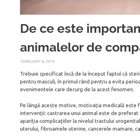
De ce este importan
animalelor de comp
FEBRUARY 8, 2019
Trebuie specificat încă de la început faptul că ste
pentru masculi, în primul rând pentru a evita perio
evenimentele care decurg de la acest fenomen.
Pe lângă aceste motive, motivația medicală este f
intervenții: castrarea unui animal este de preferat
apariția complicațiilor la nivelul tractului urogenit
uterului, fibroamele uterine, cancerele mamare, canc