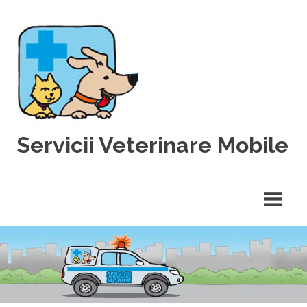
Skip
to
content
Servicii Veterinare Mobile