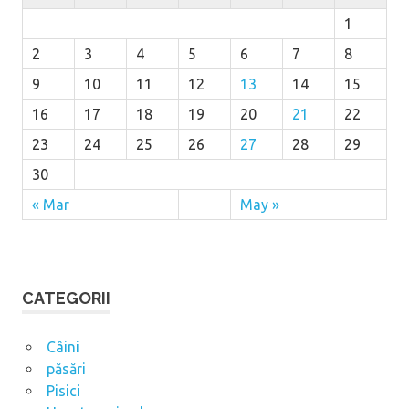
1
2
3
4
5
6
7
8
9
10
11
12
13
14
15
16
17
18
19
20
21
22
23
24
25
26
27
28
29
30
« Mar
May »
CATEGORII
Câini
păsări
Pisici