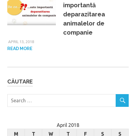
importantă
deparazitarea
animalelor de
companie
APRIL 13, 2018
READ MORE
CĂUTARE
April 2018
M
T
W
T
F
S
S