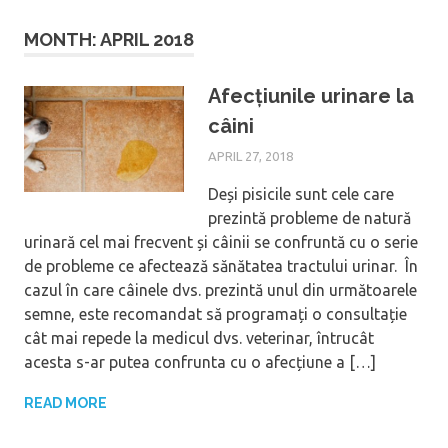
MONTH: APRIL 2018
Afecțiunile urinare la
câini
APRIL 27, 2018
Deși pisicile sunt cele care
prezintă probleme de natură
urinară cel mai frecvent și câinii se confruntă cu o serie
de probleme ce afectează sănătatea tractului urinar. În
cazul în care câinele dvs. prezintă unul din următoarele
semne, este recomandat să programați o consultație
cât mai repede la medicul dvs. veterinar, întrucât
acesta s-ar putea confrunta cu o afecțiune a […]
READ MORE