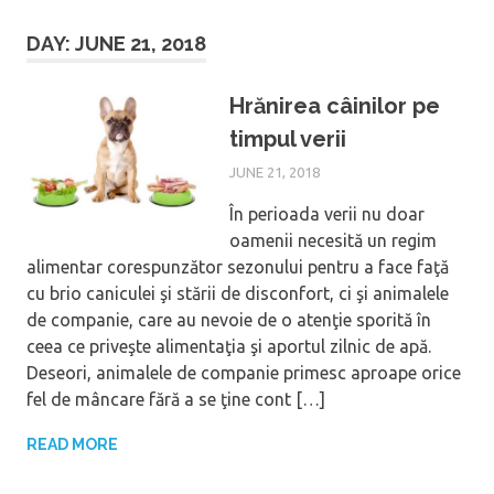
DAY: JUNE 21, 2018
Hrănirea câinilor pe
timpul verii
JUNE 21, 2018
În perioada verii nu doar
oamenii necesită un regim
alimentar corespunzător sezonului pentru a face faţă
cu brio caniculei şi stării de disconfort, ci şi animalele
de companie, care au nevoie de o atenţie sporită în
ceea ce priveşte alimentaţia şi aportul zilnic de apă.
Deseori, animalele de companie primesc aproape orice
fel de mâncare fără a se ţine cont […]
READ MORE