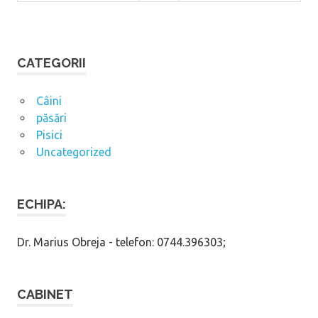
CATEGORII
Câini
păsări
Pisici
Uncategorized
ECHIPA:
Dr. Marius Obreja - telefon: 0744.396303;
CABINET