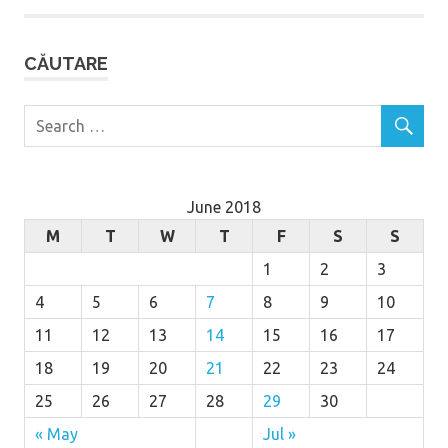
CĂUTARE
June 2018
M
T
W
T
F
S
S
1
2
3
4
5
6
7
8
9
10
11
12
13
14
15
16
17
18
19
20
21
22
23
24
25
26
27
28
29
30
« May
Jul »