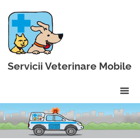
Skip
to
content
Servicii Veterinare Mobile