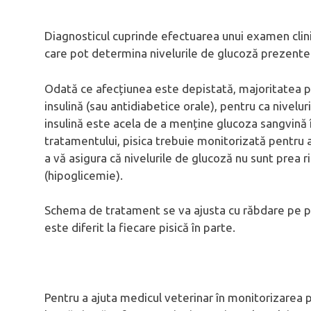
Diagnosticul cuprinde efectuarea unui examen clini
care pot determina nivelurile de glucoză prezente
Odată ce afecțiunea este depistată, majoritatea pis
insulină (sau antidiabetice orale), pentru ca nivelur
insulină este acela de a menține glucoza sangvină î
tratamentului, pisica trebuie monitorizată pentru
a vă asigura că nivelurile de glucoză nu sunt prea 
(hipoglicemie).
Schema de tratament se va ajusta cu răbdare pe par
este diferit la fiecare pisică în parte.
Pentru a ajuta medicul veterinar în monitorizarea p