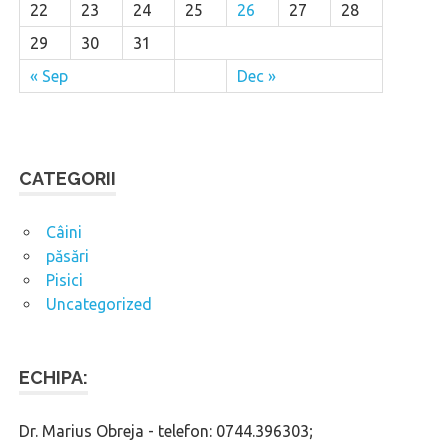
22
23
24
25
26
27
28
29
30
31
« Sep
Dec »
CATEGORII
Câini
păsări
Pisici
Uncategorized
ECHIPA:
Dr. Marius Obreja - telefon: 0744.396303;