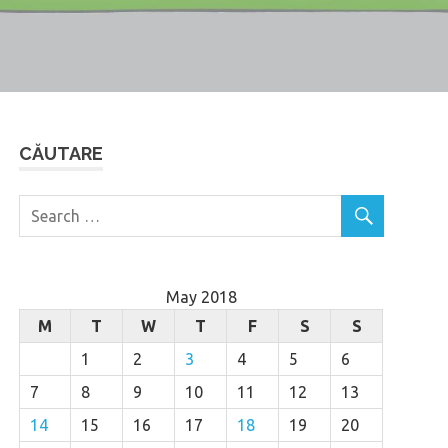
CĂUTARE
May 2018
M
T
W
T
F
S
S
1
2
3
4
5
6
7
8
9
10
11
12
13
14
15
16
17
18
19
20