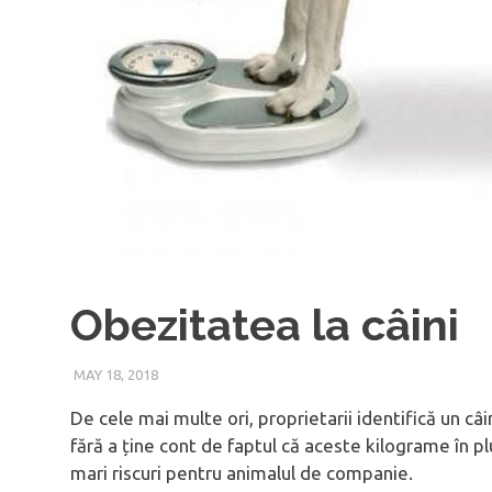
Obezitatea la câini
MAY 18, 2018
De cele mai multe ori, proprietarii identifică un c
fără a ține cont de faptul că aceste kilograme în p
mari riscuri pentru animalul de companie.