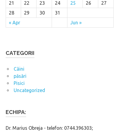
21
22
23
24
25
26
27
28
29
30
31
« Apr
Jun »
CATEGORII
Câini
păsări
Pisici
Uncategorized
ECHIPA:
Dr. Marius Obreja - telefon: 0744.396303;