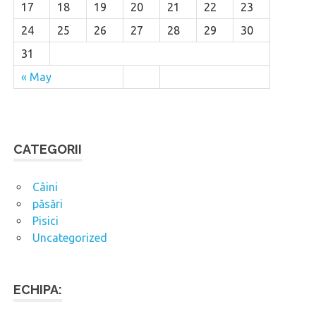
17
18
19
20
21
22
23
24
25
26
27
28
29
30
31
« May
CATEGORII
Câini
păsări
Pisici
Uncategorized
ECHIPA: