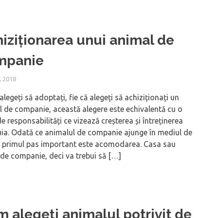
iziționarea unui animal de
mpanie
, 2018
 alegeți să adoptați, fie că alegeți să achiziționați un
 de companie, această alegere este echivalentă cu o
de responsabilități ce vizează creșterea și întreținerea
ia. Odată ce animalul de companie ajunge în mediul de
, primul pas important este acomodarea. Casa sau
de companie, deci va trebui să […]
 alegeți animalul potrivit de