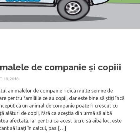
malele de companie și copiii
 18, 2018
tul animalelor de companie ridică multe semne de
are pentru familiile ce au copii, dar este bine să știți încă
început că un animal de companie poate fi crescut cu
ță alături de copii, fără ca aceștia din urmă să aibă
tea afectată. Iar pentru ca acest lucru să aibă loc, este
ant să luați în calcul, pas […]